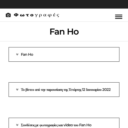
Fan Ho
Fan Ho
Το βίντεο από την παρουσίαση της Τετάρτης 12 Ιανουαρίου 2022
Συνδέσεις με φωτογραφίες και video του Fan Ho