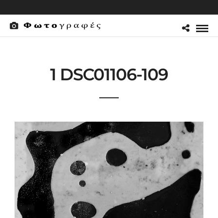
1 DSC01106-109