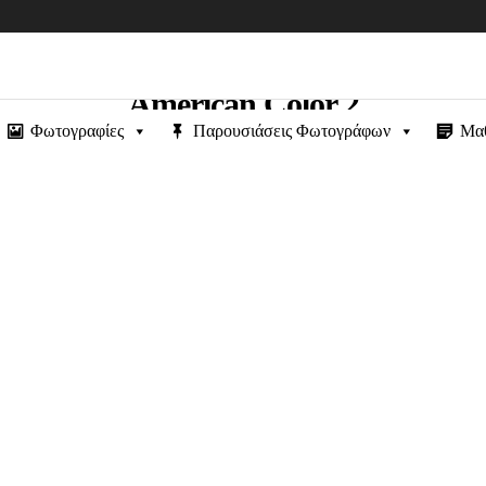
American Color 2
Φωτογραφίες
Παρουσιάσεις Φωτογράφων
Μα