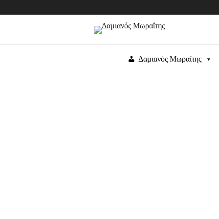
Δαμιανός Μωραΐτης