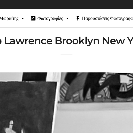
 Μωραΐτης
Φωτογραφίες
Παρουσιάσεις Φωτογράφ
b Lawrence Brooklyn New Y