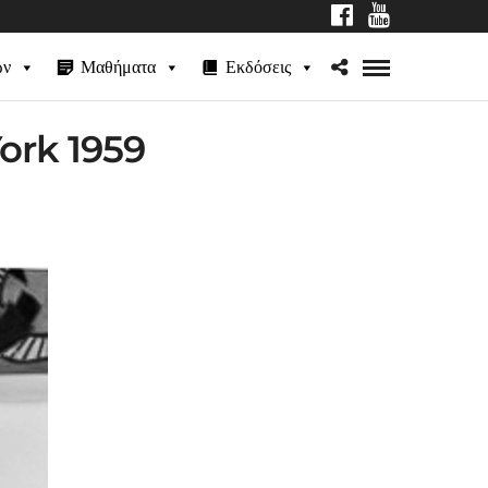
ων
Μαθήματα
Εκδόσεις
ork 1959