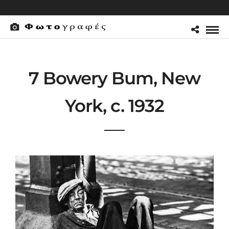
7 Bowery Bum, New
York, c. 1932