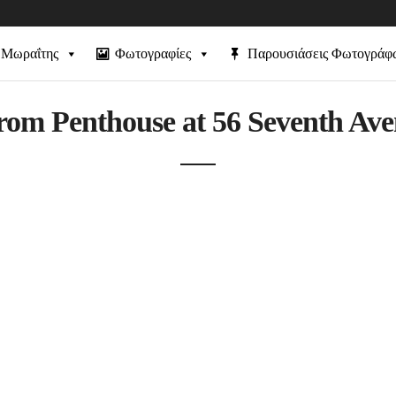
 Μωραΐτης
Φωτογραφίες
Παρουσιάσεις Φωτογράφ
from Penthouse at 56 Seventh Av