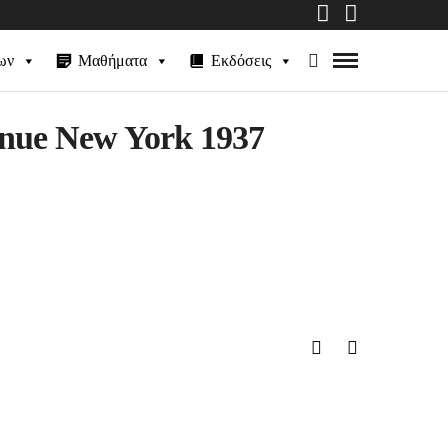
ων
Μαθήματα
Εκδόσεις
enue New York 1937