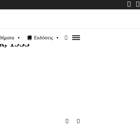
θήματα
Εκδόσεις
k, 1933