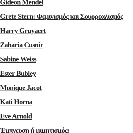
Gideon Mendel
Grete Stern: Φεμινισμός και Σουρρεαλισμός
Harry Gruyaert
Zaharia Cusnir
Sabine Weiss
Ester Bubley
Monique Jacot
Kati Horna
Eve Arnold
Έμπνευση ή μιμητισμός;