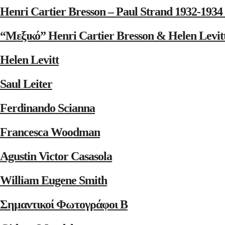
Henri Cartier Bresson – Paul Strand 1932-1
“Μεξικό” Henri Cartier Bresson & Helen Levit
Helen Levitt
Saul Leiter
Ferdinando Scianna
Francesca Woodman
Agustin Victor Casasola
William Eugene Smith
Σημαντικοί Φωτογράφοι Β