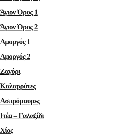
Άγιον Όρος 1
Άγιον Όρος 2
Αμοργός 1
Αμοργός 2
Ζαγόρι
Καλαρρύτες
Ασπρόμαυρες
Ιτέα – Γαλαξίδι
Χίος