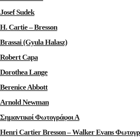
Josef Sudek
H. Cartie – Bresson
Brassai (Gyula Halasz)
Robert Capa
Dorothea Lange
Berenice Abbott
Arnold Newman
Σημαντικοί Φωτογράφοι Α
Henri Cartier Bresson – Walker Evans Φωτογρ