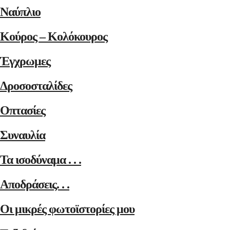
Ναύπλιο
Κούρος – Κολόκουρος
Έγχρωμες
Δροσοσταλίδες
Οπτασίες
Συναυλία
Τα ισοδύναμα . . .
Αποδράσεις. . .
Οι μικρές φωτοϊστορίες μου