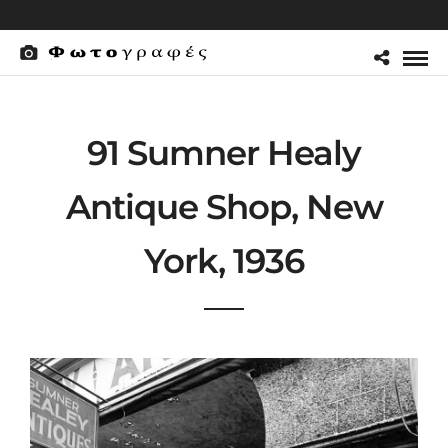
91 Sumner Healy
Antique Shop, New
York, 1936