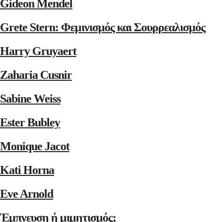
Gideon Mendel
Grete Stern: Φεμινισμός και Σουρρεαλισμός
Harry Gruyaert
Zaharia Cusnir
Sabine Weiss
Ester Bubley
Monique Jacot
Kati Horna
Eve Arnold
Έμπνευση ή μιμητισμός;