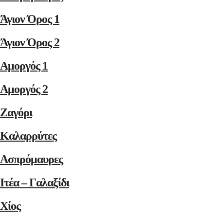
Άγιον Όρος 1
Άγιον Όρος 2
Αμοργός 1
Αμοργός 2
Ζαγόρι
Καλαρρύτες
Ασπρόμαυρες
Ιτέα – Γαλαξίδι
Χίος