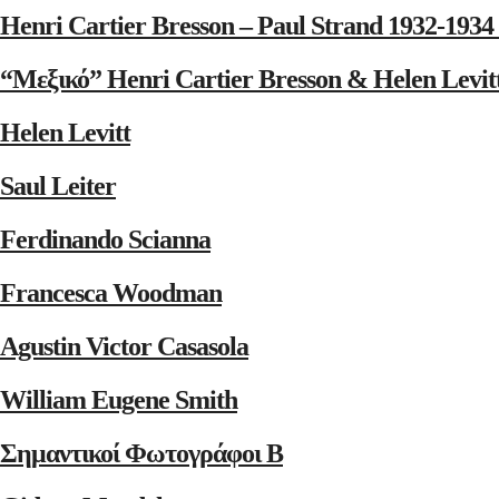
Henri Cartier Bresson – Paul Strand 1932-1
“Μεξικό” Henri Cartier Bresson & Helen Levit
Helen Levitt
Saul Leiter
Ferdinando Scianna
Francesca Woodman
Agustin Victor Casasola
William Eugene Smith
Σημαντικοί Φωτογράφοι Β