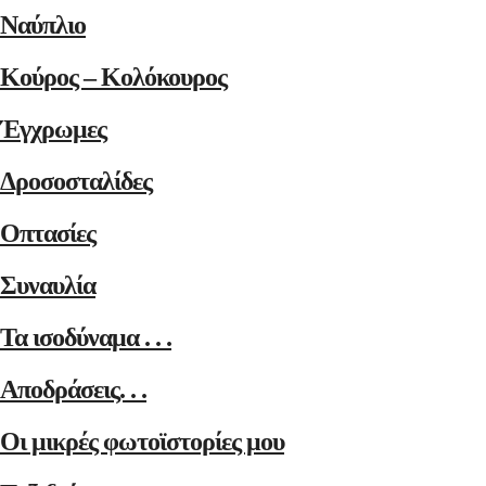
Ναύπλιο
Κούρος – Κολόκουρος
Έγχρωμες
Δροσοσταλίδες
Οπτασίες
Συναυλία
Τα ισοδύναμα . . .
Αποδράσεις. . .
Οι μικρές φωτοϊστορίες μου