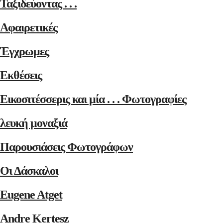
Ταξιδεύοντας . . .
Αφαιρετικές
Έγχρωμες
Εκθέσεις
Εικοσιτέσσερις και μία . . . Φωτογραφίες
λευκή μοναξιά
Παρουσιάσεις Φωτογράφων
Οι Δάσκαλοι
Eugene Atget
Andre Kertesz