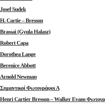
Josef Sudek
H. Cartie – Bresson
Brassai (Gyula Halasz)
Robert Capa
Dorothea Lange
Berenice Abbott
Arnold Newman
Σημαντικοί Φωτογράφοι Α
Henri Cartier Bresson – Walker Evans Φωτογρ