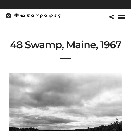
48 Swamp, Maine, 1967