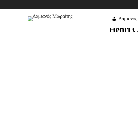
Δαμιανός
Henri C