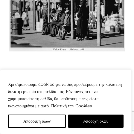
Χρησιμοποιούμε cookies για να σας προσφέρουμε την καλύτερη
δυνατή εμπειρία στη σελίδα μας. Εάν συνεχίσετε να
χρησιμοποιείτε τη σελίδα, θα υποθέσουμε πως είστε
© Copyright: www.fotografes.gr - Δαμιανός Μωραΐτης
ικανοποιημένοι με αυτό.
Πολιτική των Cookies
Απόρριψη όλων
Aποδοχή όλων