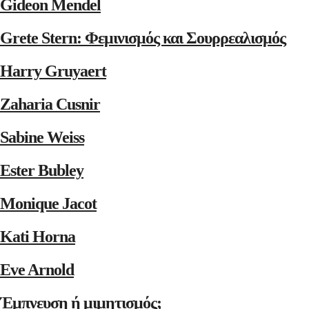
Gideon Mendel
Grete Stern: Φεμινισμός και Σουρρεαλισμός
Harry Gruyaert
Zaharia Cusnir
Sabine Weiss
Ester Bubley
Monique Jacot
Kati Horna
Eve Arnold
Έμπνευση ή μιμητισμός;