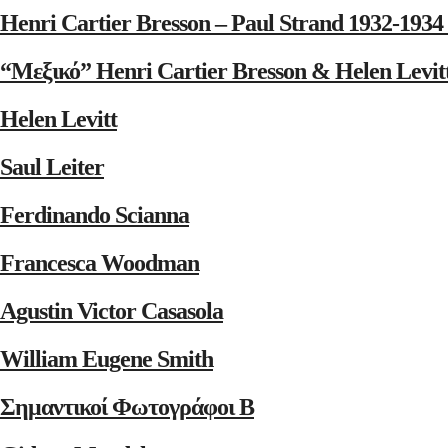
Henri Cartier Bresson – Paul Strand 1932-1
“Μεξικό” Henri Cartier Bresson & Helen Levit
Helen Levitt
Saul Leiter
Ferdinando Scianna
Francesca Woodman
Agustin Victor Casasola
William Eugene Smith
Σημαντικοί Φωτογράφοι Β