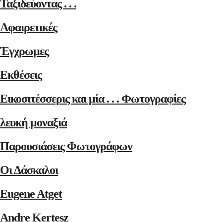
Ταξιδεύοντας . . .
Αφαιρετικές
Έγχρωμες
Εκθέσεις
Εικοσιτέσσερις και μία . . . Φωτογραφίες
λευκή μοναξιά
Παρουσιάσεις Φωτογράφων
Οι Δάσκαλοι
Eugene Atget
Andre Kertesz