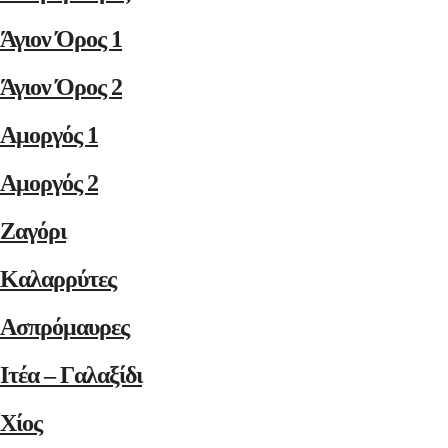
Άγιον Όρος 1
Άγιον Όρος 2
Αμοργός 1
Αμοργός 2
Ζαγόρι
Καλαρρύτες
Ασπρόμαυρες
Ιτέα – Γαλαξίδι
Χίος