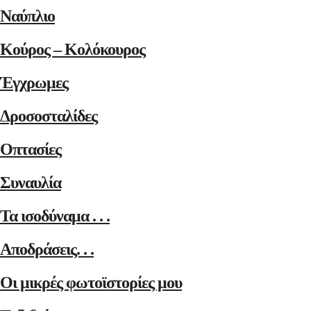
Ναύπλιο
Κούρος – Κολόκουρος
Έγχρωμες
Δροσοσταλίδες
Οπτασίες
Συναυλία
Τα ισοδύναμα . . .
Αποδράσεις. . .
Οι μικρές φωτοϊστορίες μου