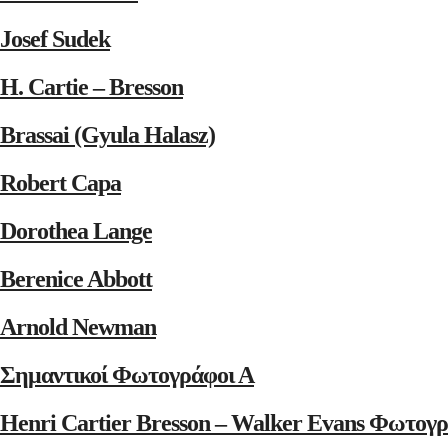
Josef Sudek
H. Cartie – Bresson
Brassai (Gyula Halasz)
Robert Capa
Dorothea Lange
Berenice Abbott
Arnold Newman
Σημαντικοί Φωτογράφοι Α
Henri Cartier Bresson – Walker Evans Φωτογρ