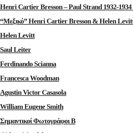
Henri Cartier Bresson – Paul Strand 1932-1
“Μεξικό” Henri Cartier Bresson & Helen Levit
Helen Levitt
Saul Leiter
Ferdinando Scianna
Francesca Woodman
Agustin Victor Casasola
William Eugene Smith
Σημαντικοί Φωτογράφοι Β