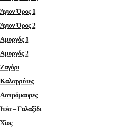
Άγιον Όρος 1
Άγιον Όρος 2
Αμοργός 1
Αμοργός 2
Ζαγόρι
Καλαρρύτες
Ασπρόμαυρες
Ιτέα – Γαλαξίδι
Χίος