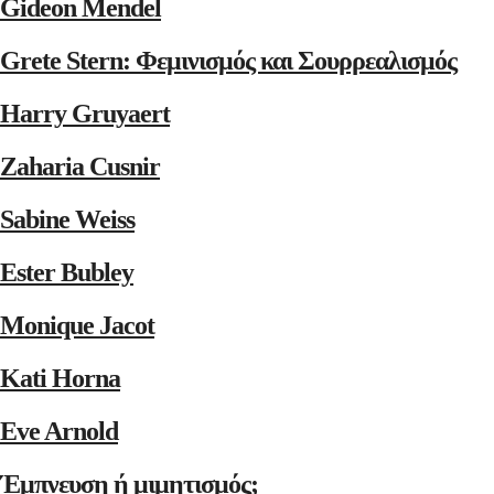
Gideon Mendel
Grete Stern: Φεμινισμός και Σουρρεαλισμός
Harry Gruyaert
Zaharia Cusnir
Sabine Weiss
Ester Bubley
Monique Jacot
Kati Horna
Eve Arnold
Έμπνευση ή μιμητισμός;