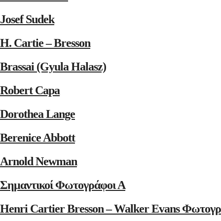
Josef Sudek
H. Cartie – Bresson
Brassai (Gyula Halasz)
Robert Capa
Dorothea Lange
Berenice Abbott
Arnold Newman
Σημαντικοί Φωτογράφοι Α
Henri Cartier Bresson – Walker Evans Φωτογρ