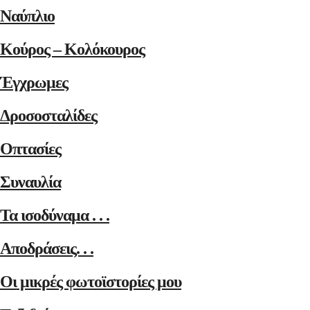
Ναύπλιο
Κούρος – Κολόκουρος
Έγχρωμες
Δροσοσταλίδες
Οπτασίες
Συναυλία
Τα ισοδύναμα . . .
Αποδράσεις. . .
Οι μικρές φωτοϊστορίες μου