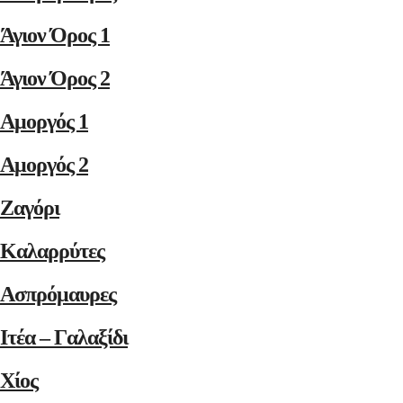
Άγιον Όρος 1
Άγιον Όρος 2
Αμοργός 1
Αμοργός 2
Ζαγόρι
Καλαρρύτες
Ασπρόμαυρες
Ιτέα – Γαλαξίδι
Χίος