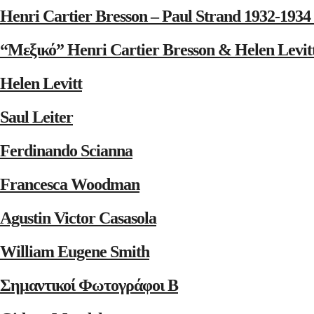
Henri Cartier Bresson – Paul Strand 1932-1
“Μεξικό” Henri Cartier Bresson & Helen Levit
Helen Levitt
Saul Leiter
Ferdinando Scianna
Francesca Woodman
Agustin Victor Casasola
William Eugene Smith
Σημαντικοί Φωτογράφοι Β