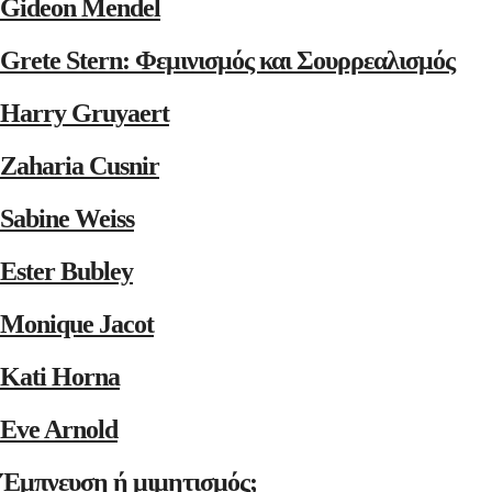
Gideon Mendel
Grete Stern: Φεμινισμός και Σουρρεαλισμός
Harry Gruyaert
Zaharia Cusnir
Sabine Weiss
Ester Bubley
Monique Jacot
Kati Horna
Eve Arnold
Έμπνευση ή μιμητισμός;