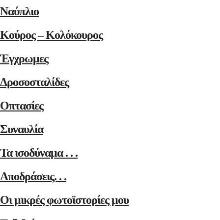
Ναύπλιο
Κούρος – Κολόκουρος
Έγχρωμες
Δροσοσταλίδες
Οπτασίες
Συναυλία
Τα ισοδύναμα . . .
Αποδράσεις. . .
Οι μικρές φωτοϊστορίες μου