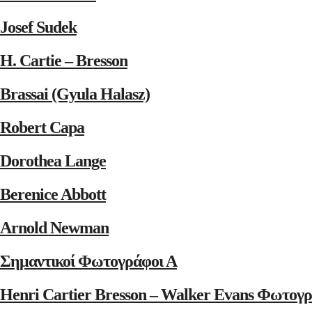
Josef Sudek
H. Cartie – Bresson
Brassai (Gyula Halasz)
Robert Capa
Dorothea Lange
Berenice Abbott
Arnold Newman
Σημαντικοί Φωτογράφοι Α
Henri Cartier Bresson – Walker Evans Φωτογρ