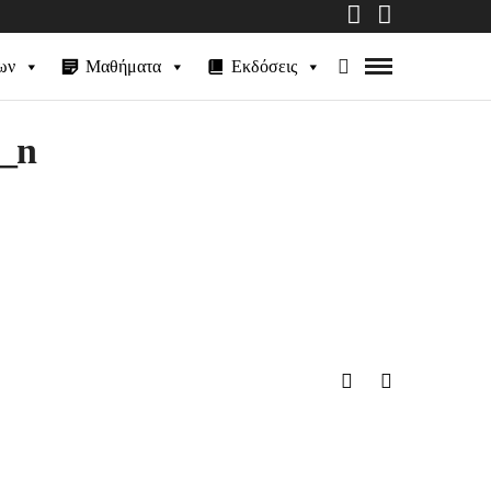
ων
Μαθήματα
Εκδόσεις
1_n