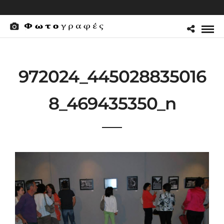
972024_445028835016
8_469435350_n