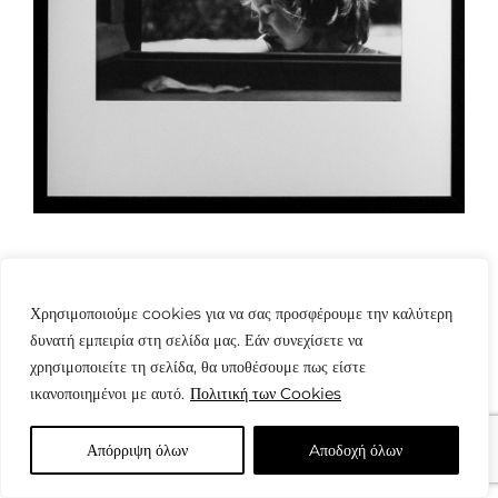
Χρησιμοποιούμε cookies για να σας προσφέρουμε την καλύτερη
δυνατή εμπειρία στη σελίδα μας. Εάν συνεχίσετε να
χρησιμοποιείτε τη σελίδα, θα υποθέσουμε πως είστε
© Copyright: www.fotografes.gr - Δαμιανός Μωραΐτης
ικανοποιημένοι με αυτό.
Πολιτική των Cookies
Απόρριψη όλων
Aποδοχή όλων