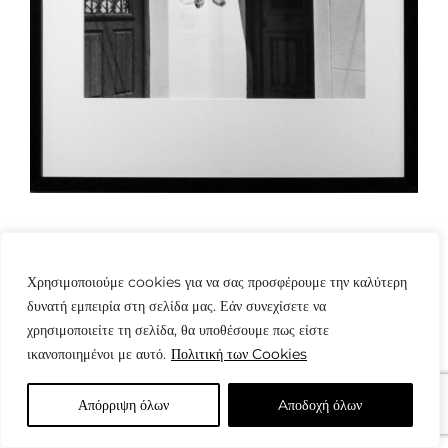
Χρησιμοποιούμε cookies για να σας προσφέρουμε την καλύτερη
δυνατή εμπειρία στη σελίδα μας. Εάν συνεχίσετε να
χρησιμοποιείτε τη σελίδα, θα υποθέσουμε πως είστε
© Copyright: www.fotografes.gr - Δαμιανός Μωραΐτης
ικανοποιημένοι με αυτό.
Πολιτική των Cookies
Απόρριψη όλων
Aποδοχή όλων