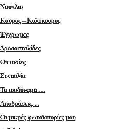
Ναύπλιο
Κούρος – Κολόκουρος
Έγχρωμες
Δροσοσταλίδες
Οπτασίες
Συναυλία
Τα ισοδύναμα . . .
Αποδράσεις. . .
Οι μικρές φωτοϊστορίες μου