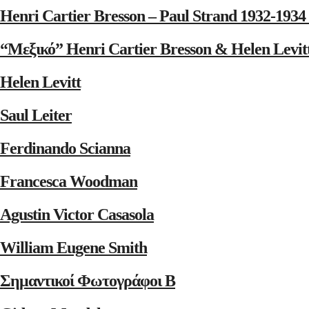
Henri Cartier Bresson – Paul Strand 1932-1
“Μεξικό” Henri Cartier Bresson & Helen Levit
Helen Levitt
Saul Leiter
Ferdinando Scianna
Francesca Woodman
Agustin Victor Casasola
William Eugene Smith
Σημαντικοί Φωτογράφοι Β