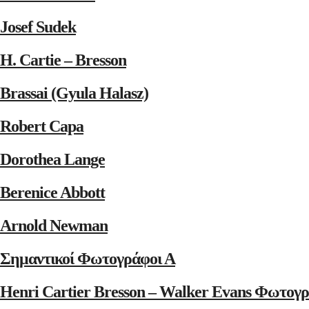
Josef Sudek
H. Cartie – Bresson
Brassai (Gyula Halasz)
Robert Capa
Dorothea Lange
Berenice Abbott
Arnold Newman
Σημαντικοί Φωτογράφοι Α
Henri Cartier Bresson – Walker Evans Φωτογρ