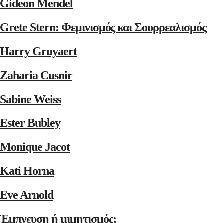
Gideon Mendel
Grete Stern: Φεμινισμός και Σουρρεαλισμός
Harry Gruyaert
Zaharia Cusnir
Sabine Weiss
Ester Bubley
Monique Jacot
Kati Horna
Eve Arnold
Έμπνευση ή μιμητισμός;