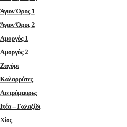
Άγιον Όρος 1
Άγιον Όρος 2
Αμοργός 1
Αμοργός 2
Ζαγόρι
Καλαρρύτες
Ασπρόμαυρες
Ιτέα – Γαλαξίδι
Χίος