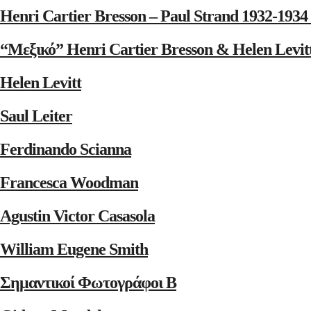
Henri Cartier Bresson – Paul Strand 1932-1
“Μεξικό” Henri Cartier Bresson & Helen Levit
Helen Levitt
Saul Leiter
Ferdinando Scianna
Francesca Woodman
Agustin Victor Casasola
William Eugene Smith
Σημαντικοί Φωτογράφοι Β