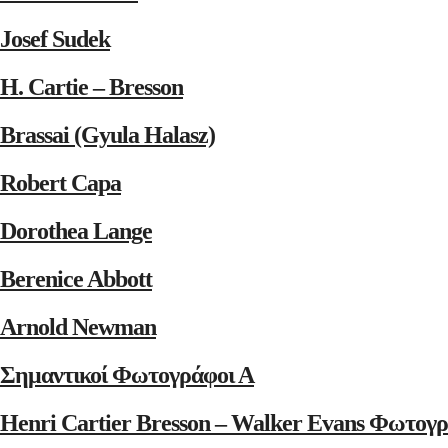
Josef Sudek
H. Cartie – Bresson
Brassai (Gyula Halasz)
Robert Capa
Dorothea Lange
Berenice Abbott
Arnold Newman
Σημαντικοί Φωτογράφοι Α
Henri Cartier Bresson – Walker Evans Φωτογρ