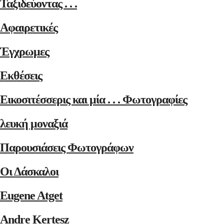
Ταξιδεύοντας . . .
Αφαιρετικές
Έγχρωμες
Εκθέσεις
Εικοσιτέσσερις και μία . . . Φωτογραφίες
λευκή μοναξιά
Παρουσιάσεις Φωτογράφων
Οι Δάσκαλοι
Eugene Atget
Andre Kertesz