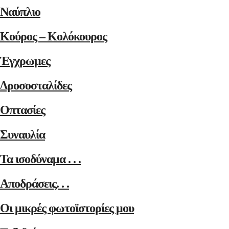
Ναύπλιο
Κούρος – Κολόκουρος
Έγχρωμες
Δροσοσταλίδες
Οπτασίες
Συναυλία
Τα ισοδύναμα . . .
Αποδράσεις. . .
Οι μικρές φωτοϊστορίες μου