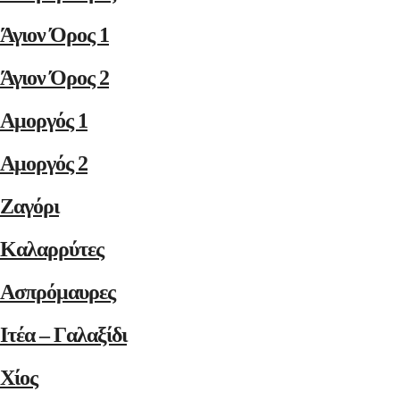
Άγιον Όρος 1
Άγιον Όρος 2
Αμοργός 1
Αμοργός 2
Ζαγόρι
Καλαρρύτες
Ασπρόμαυρες
Ιτέα – Γαλαξίδι
Χίος