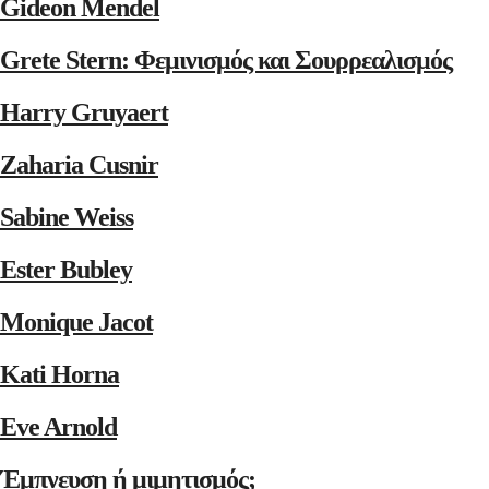
Gideon Mendel
Grete Stern: Φεμινισμός και Σουρρεαλισμός
Harry Gruyaert
Zaharia Cusnir
Sabine Weiss
Ester Bubley
Monique Jacot
Kati Horna
Eve Arnold
Έμπνευση ή μιμητισμός;