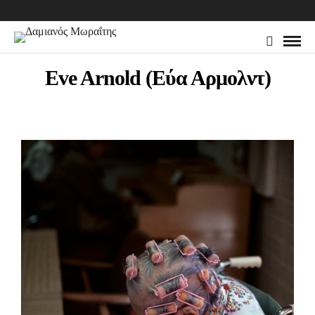
Eve Arnold (Εύα Αρμολντ)