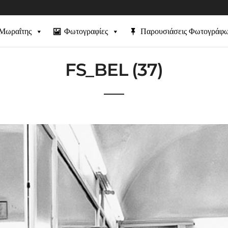
 Μωραΐτης
Φωτογραφίες
Παρουσιάσεις Φωτογράφ
FS_BEL (37)