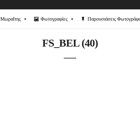
 Μωραΐτης
Φωτογραφίες
Παρουσιάσεις Φωτογράφ
FS_BEL (40)