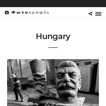
Hungary