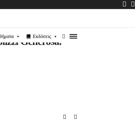
θήματα
Εκδόσεις
olizzi Generosa.