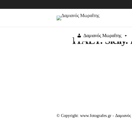
Δαμιανός Μωραΐτης
ITALY. Sicily. 
© Copyright: www.fotografes.gr - Δαμιανό