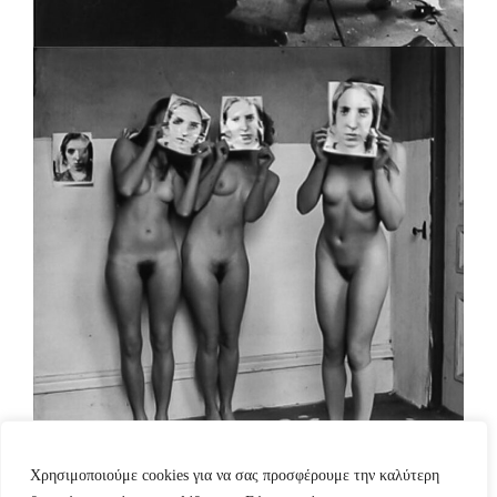
Χρησιμοποιούμε cookies για να σας προσφέρουμε την καλύτερη