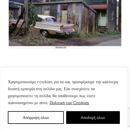
Χρησιμοποιούμε cookies για να σας προσφέρουμε την καλύτερη
δυνατή εμπειρία στη σελίδα μας. Εάν συνεχίσετε να
© Copyright: www.fotografes.gr - Δαμιανός Μωραΐτης
χρησιμοποιείτε τη σελίδα, θα υποθέσουμε πως είστε
ικανοποιημένοι με αυτό.
Πολιτική των Cookies
Απόρριψη όλων
Aποδοχή όλων