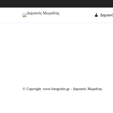
Δαμιαν
© Copyright: www.fotografes.gr - Δαμιανός Μωραΐτης