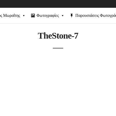
ός Μωραΐτης
Φωτογραφίες
Παρουσιάσεις Φωτογρ
TheStone-7