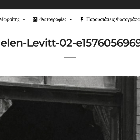
 Μωραΐτης
Φωτογραφίες
Παρουσιάσεις Φωτογράφ
Helen-Levitt-02-e157605696