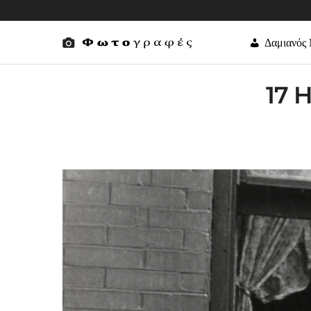
Δαμιανός
17 