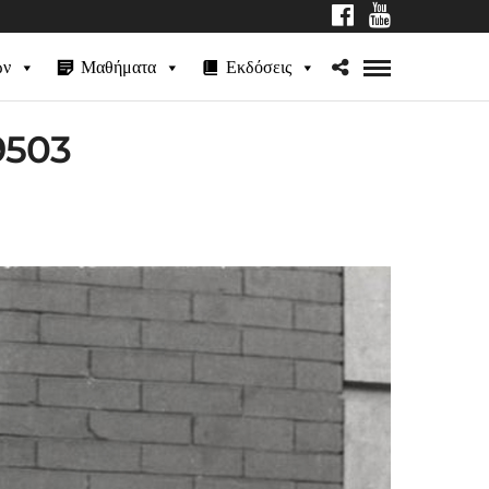
ων
Μαθήματα
Εκδόσεις
9503