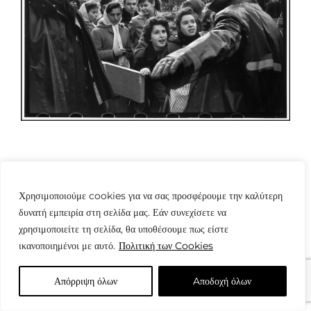
Χρησιμοποιούμε cookies για να σας προσφέρουμε την καλύτερη
δυνατή εμπειρία στη σελίδα μας. Εάν συνεχίσετε να
χρησιμοποιείτε τη σελίδα, θα υποθέσουμε πως είστε
© Copyright: www.fotografes.gr - Δαμιανός Μωραΐτης
ικανοποιημένοι με αυτό.
Πολιτική των Cookies
Απόρριψη όλων
Aποδοχή όλων