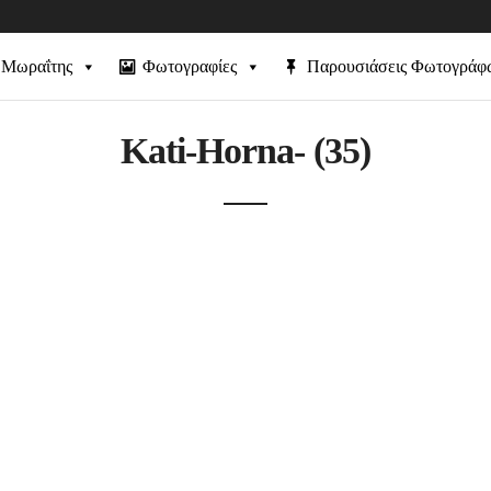
 Μωραΐτης
Φωτογραφίες
Παρουσιάσεις Φωτογράφ
Kati-Horna- (35)