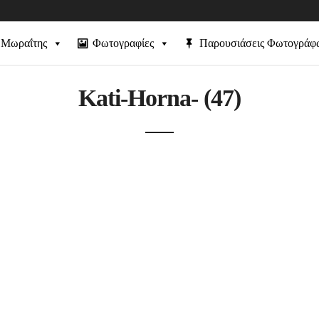
 Μωραΐτης
Φωτογραφίες
Παρουσιάσεις Φωτογράφ
Kati-Horna- (47)