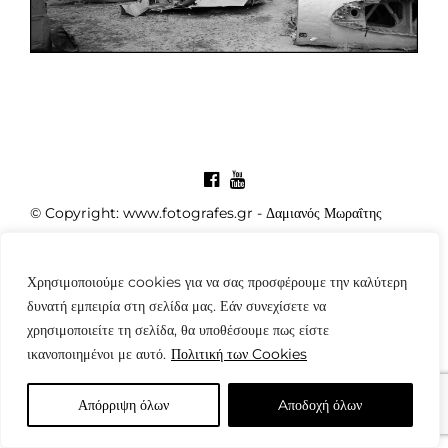
© Copyright: www.fotografes.gr - Δαμιανός Μωραΐτης
Χρησιμοποιούμε cookies για να σας προσφέρουμε την καλύτερη
δυνατή εμπειρία στη σελίδα μας. Εάν συνεχίσετε να
χρησιμοποιείτε τη σελίδα, θα υποθέσουμε πως είστε
ικανοποιημένοι με αυτό.
Πολιτική των Cookies
Απόρριψη όλων
Aποδοχή όλων