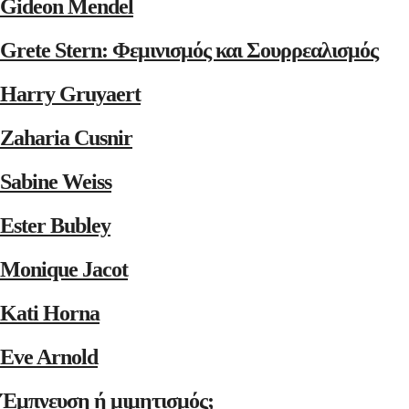
Gideon Mendel
Grete Stern: Φεμινισμός και Σουρρεαλισμός
Harry Gruyaert
Zaharia Cusnir
Sabine Weiss
Ester Bubley
Monique Jacot
Kati Horna
Eve Arnold
Έμπνευση ή μιμητισμός;