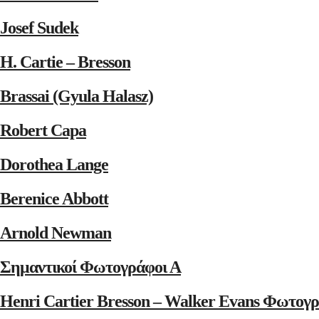
Josef Sudek
H. Cartie – Bresson
Brassai (Gyula Halasz)
Robert Capa
Dorothea Lange
Berenice Abbott
Arnold Newman
Σημαντικοί Φωτογράφοι Α
Henri Cartier Bresson – Walker Evans Φωτογρ