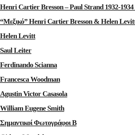
Henri Cartier Bresson – Paul Strand 1932-1
“Μεξικό” Henri Cartier Bresson & Helen Levit
Helen Levitt
Saul Leiter
Ferdinando Scianna
Francesca Woodman
Agustin Victor Casasola
William Eugene Smith
Σημαντικοί Φωτογράφοι Β