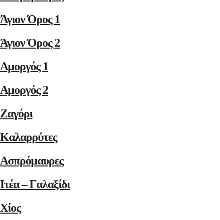
Άγιον Όρος 1
Άγιον Όρος 2
Αμοργός 1
Αμοργός 2
Ζαγόρι
Καλαρρύτες
Ασπρόμαυρες
Ιτέα – Γαλαξίδι
Χίος