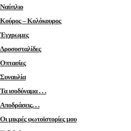
Ναύπλιο
Κούρος – Κολόκουρος
Έγχρωμες
Δροσοσταλίδες
Οπτασίες
Συναυλία
Τα ισοδύναμα . . .
Αποδράσεις. . .
Οι μικρές φωτοϊστορίες μου