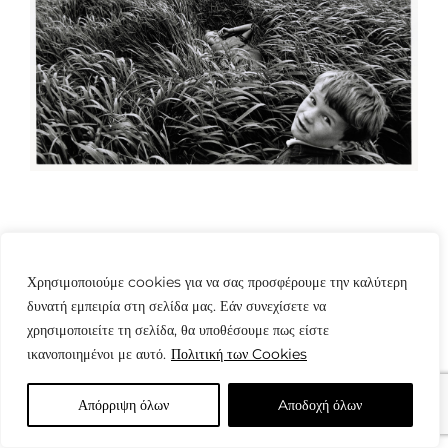
Χρησιμοποιούμε cookies για να σας προσφέρουμε την καλύτερη
δυνατή εμπειρία στη σελίδα μας. Εάν συνεχίσετε να
χρησιμοποιείτε τη σελίδα, θα υποθέσουμε πως είστε
© Copyright: www.fotografes.gr - Δαμιανός Μωραΐτης
ικανοποιημένοι με αυτό.
Πολιτική των Cookies
Απόρριψη όλων
Aποδοχή όλων