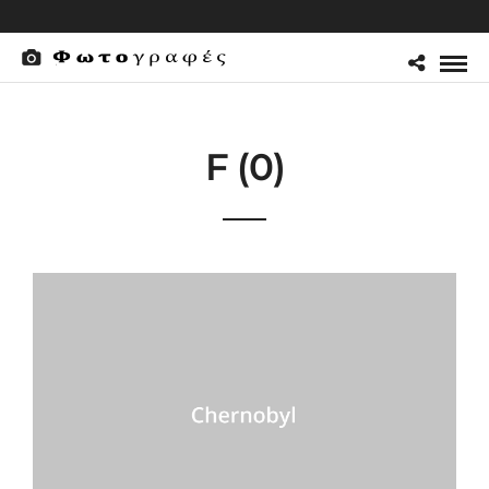
F (0)