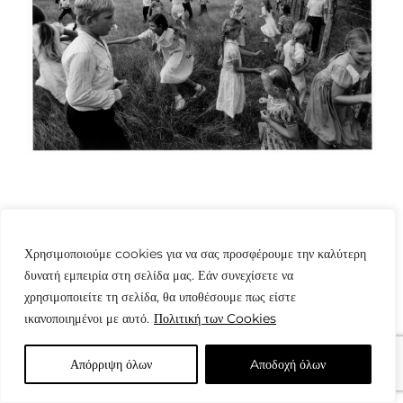
Χρησιμοποιούμε cookies για να σας προσφέρουμε την καλύτερη
δυνατή εμπειρία στη σελίδα μας. Εάν συνεχίσετε να
χρησιμοποιείτε τη σελίδα, θα υποθέσουμε πως είστε
© Copyright: www.fotografes.gr - Δαμιανός Μωραΐτης
ικανοποιημένοι με αυτό.
Πολιτική των Cookies
Απόρριψη όλων
Aποδοχή όλων