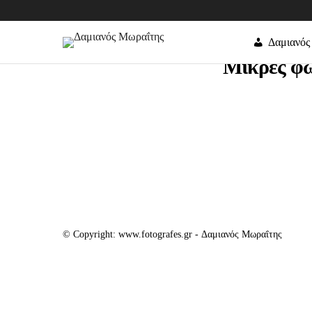
Δαμιανός
Μικρές φωτ
© Copyright: www.fotografes.gr - Δαμιανός Μωραΐτης