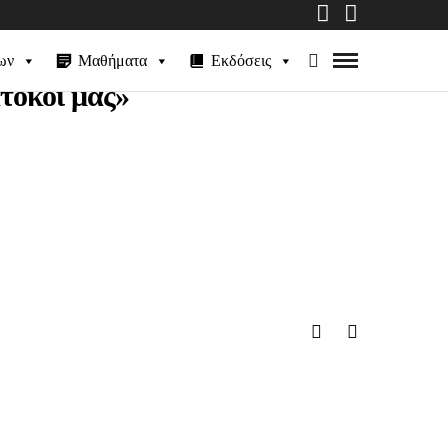
ων
Μαθήματα
Εκδόσεις
άτοκοί μας»