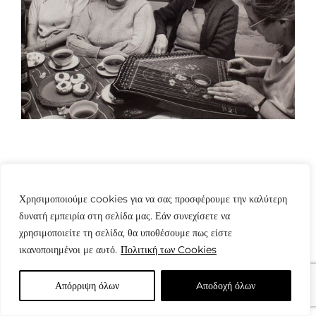
Χρησιμοποιούμε cookies για να σας προσφέρουμε την καλύτερη
δυνατή εμπειρία στη σελίδα μας. Εάν συνεχίσετε να
© Copyright: www.fotografes.gr - Δαμιανός Μωραΐτης
χρησιμοποιείτε τη σελίδα, θα υποθέσουμε πως είστε
ικανοποιημένοι με αυτό.
Πολιτική των Cookies
Απόρριψη όλων
Aποδοχή όλων