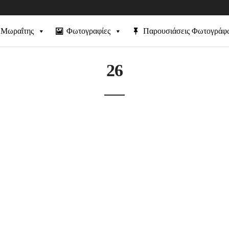
 Μωραΐτης
Φωτογραφίες
Παρουσιάσεις Φωτογράφ
26