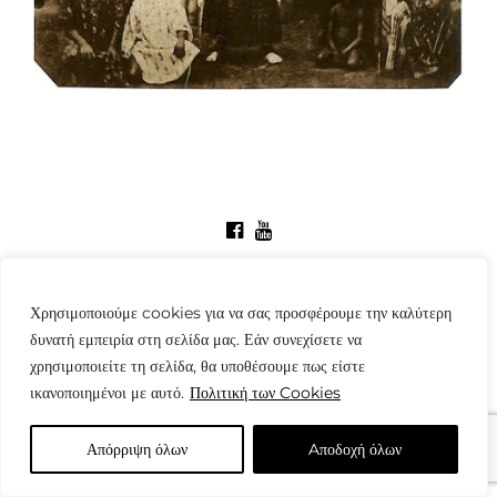
© Copyright: www.fotografes.gr - Δαμιανός Μωραΐτης
Χρησιμοποιούμε cookies για να σας προσφέρουμε την καλύτερη
δυνατή εμπειρία στη σελίδα μας. Εάν συνεχίσετε να
χρησιμοποιείτε τη σελίδα, θα υποθέσουμε πως είστε
ικανοποιημένοι με αυτό.
Πολιτική των Cookies
Απόρριψη όλων
Aποδοχή όλων