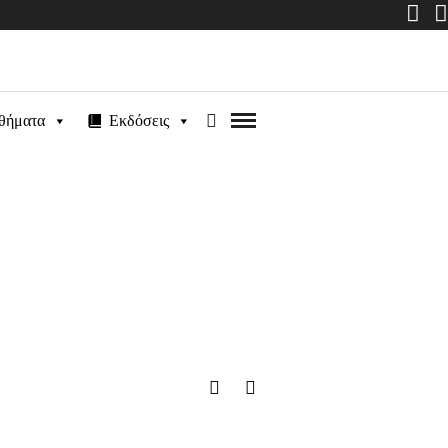
θήματα
Εκδόσεις