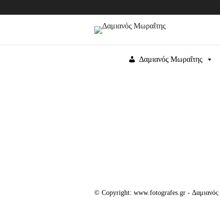
Δαμιανός Μωραΐτης
© Copyright: www.fotografes.gr - Δαμιανό