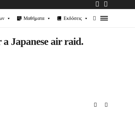
ων
Μαθήματα
Εκδόσεις
a Japanese air raid.