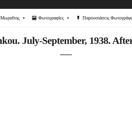
 Μωραΐτης
Φωτογραφίες
Παρουσιάσεις Φωτογράφ
u. July-September, 1938. After 