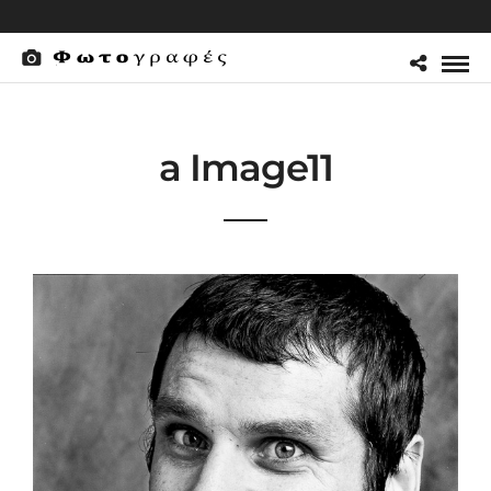
a Image11