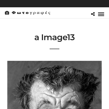
a Image13