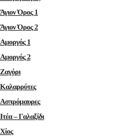
Άγιον Όρος 1
Άγιον Όρος 2
Αμοργός 1
Αμοργός 2
Ζαγόρι
Καλαρρύτες
Ασπρόμαυρες
Ιτέα – Γαλαξίδι
Χίος