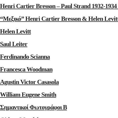
Henri Cartier Bresson – Paul Strand 1932-1
“Μεξικό” Henri Cartier Bresson & Helen Levit
Helen Levitt
Saul Leiter
Ferdinando Scianna
Francesca Woodman
Agustin Victor Casasola
William Eugene Smith
Σημαντικοί Φωτογράφοι Β