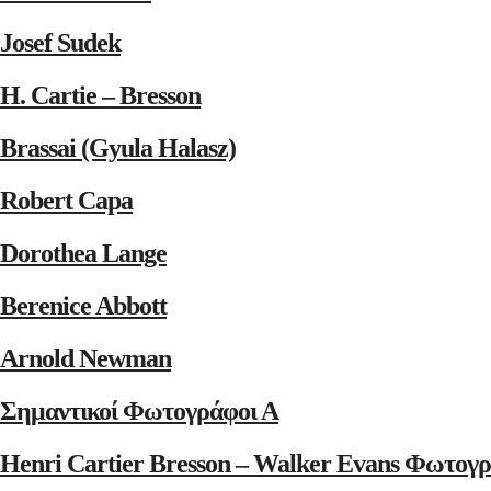
Josef Sudek
H. Cartie – Bresson
Brassai (Gyula Halasz)
Robert Capa
Dorothea Lange
Berenice Abbott
Arnold Newman
Σημαντικοί Φωτογράφοι Α
Henri Cartier Bresson – Walker Evans Φωτογρ