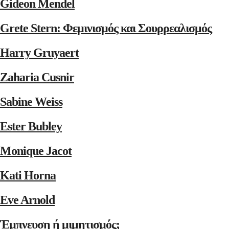
Gideon Mendel
Grete Stern: Φεμινισμός και Σουρρεαλισμός
Harry Gruyaert
Zaharia Cusnir
Sabine Weiss
Ester Bubley
Monique Jacot
Kati Horna
Eve Arnold
Έμπνευση ή μιμητισμός;