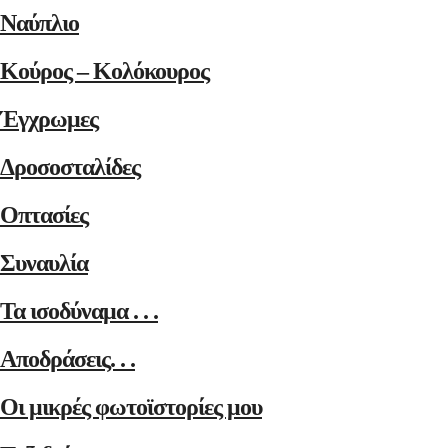
Ναύπλιο
Κούρος – Κολόκουρος
Έγχρωμες
Δροσοσταλίδες
Οπτασίες
Συναυλία
Τα ισοδύναμα . . .
Αποδράσεις. . .
Οι μικρές φωτοϊστορίες μου