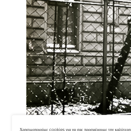
Χρησιμοποιούμε cookies για να σας προσφέρουμε την καλύτερη