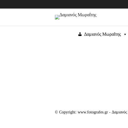
Δαμιανός Μωραΐτης
© Copyright: www.fotografes.gr - Δαμιανό